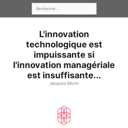
Aller
Rechercher :
au
contenu
L'innovation
technologique est
impuissante si
l'innovation managériale
est insuffisante...
Jacques Morin